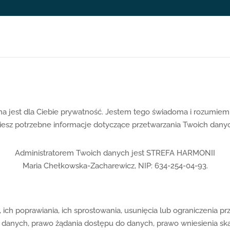
ważna jest dla Ciebie prywatność. Jestem tego świadoma i rozumie
iesz potrzebne informacje dotyczące przetwarzania Twoich dan
Administratorem Twoich danych jest STREFA HARMONII
Maria Chełkowska-Zacharewicz, NIP: 634-254-04-93.
ich poprawiania, ich sprostowania, usunięcia lub ograniczenia p
 danych, prawo żądania dostępu do danych, prawo wniesienia sk