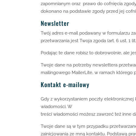
zapomnianym oraz prawo do cofnięcia zgody
dokonano na podstawie zgody przed jej cofn
Newsletter
Twój adres e-mail podawany w formularzu zap
przetwarzania jest Twoja zgoda (art. 6 ust. 1 
Podając te dane robisz to dobrowolnie, ale je
Twoje dane na potrzeby newslettera przetwarz
mailingowego MailerLite, w ramach którego 
Kontakt e-mailowy
Gdy z wykorzystaniem poczty elektronicznej 
wiadomości. W
treści wiadomości możesz zawrzeć też inne d
Twoje dane są w tym przypadku przetwarzane w 
zainicjowania ze mną kontaktu. Podstawą pra