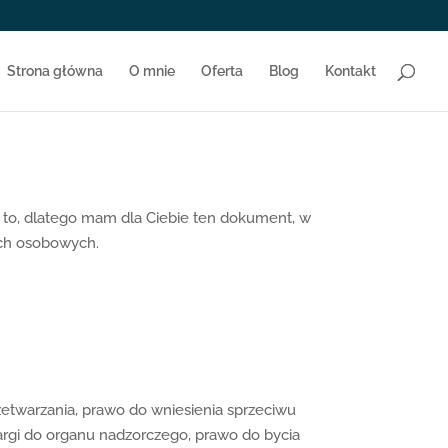
Strona główna
O mnie
Oferta
Blog
Kontakt
m to, dlatego mam dla Ciebie ten dokument, w
ych osobowych.
rzetwarzania, prawo do wniesienia sprzeciwu
argi do organu nadzorczego, prawo do bycia