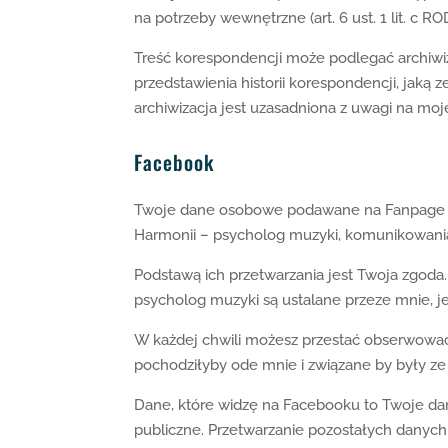
na potrzeby wewnętrzne (art. 6 ust. 1 lit. c RO
Treść korespondencji może podlegać archiwiz
przedstawienia historii korespondencji, jaką z
archiwizacja jest uzasadniona z uwagi na moj
Facebook
Twoje dane osobowe podawane na Fanpage St
Harmonii – psycholog muzyki, komunikowania 
Podstawą ich przetwarzania jest Twoja zgoda
psycholog muzyki są ustalane przeze mnie,
W każdej chwili możesz przestać obserwować 
pochodziłyby ode mnie i związane by były ze
Dane, które widzę na Facebooku to Twoje dane
publiczne. Przetwarzanie pozostałych danyc