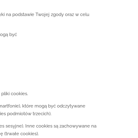
i na podstawie Twojej zgody oraz w celu
mogą być
pliki cookies.
smartfonie), które mogą być odczytywane
ies podmiotów trzecich).
kies sesyjne). Inne cookies są zachowywane na
 (trwałe cookies).