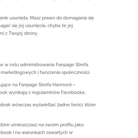
tanie usunięta. Masz prawo do domagania się
agać się jej usunięcia, chyba że jej
i z Twojej strony.
 w celu administrowania Fanpage Strefa
i marketingowych i tworzenia społeczności.
ujące na Fanpage Strefa Harmonii –
book wynikają z regulaminów Facebooka.
dnak wówczas wyświetlać żadne treści, które
które umieszczasz na swoim profilu jako
ebook i na warunkach zawartych w