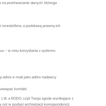
na przetwarzanie danych, którego
i newslettera, a podstawą prawną ich
ius – w celu korzystania z systemu
ój adres e-mail jako adres nadawcy
nawiązać kontakt.
1 lit. a RODO, czyli Twoja zgoda wynikające z
 cel w postaci archiwizacji korespondencji