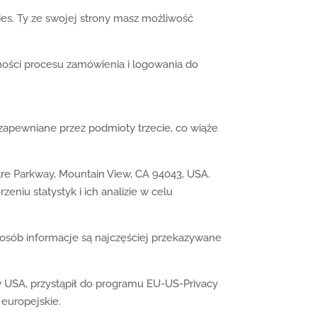
ies. Ty ze swojej strony masz możliwość
ności procesu zamówienia i logowania do
 zapewniane przez podmioty trzecie, co wiąże
re Parkway, Mountain View, CA 94043, USA.
eniu statystyk i ich analizie w celu
posób informacje są najczęściej przekazywane
 w USA, przystąpił do programu EU-US-Privacy
europejskie.