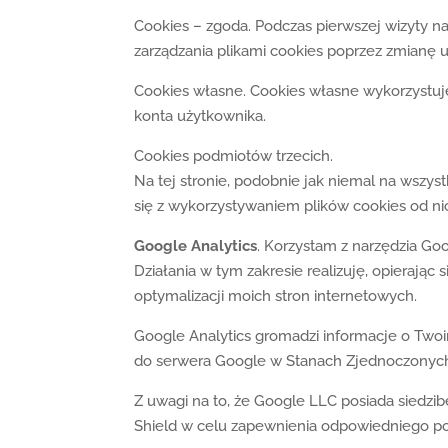
Cookies – zgoda. Podczas pierwszej wizyty na
zarządzania plikami cookies poprzez zmianę u
Cookies własne. Cookies własne wykorzystuję
konta użytkownika.
Cookies podmiotów trzecich.
Na tej stronie, podobnie jak niemal na wszy
się z wykorzystywaniem plików cookies od n
Google Analytics
. Korzystam z narzędzia Go
Działania w tym zakresie realizuję, opierając
optymalizacji moich stron internetowych.
Google Analytics gromadzi informacje o Twoi
do serwera Google w Stanach Zjednoczonyc
Z uwagi na to, że Google LLC posiada siedzib
Shield w celu zapewnienia odpowiedniego p