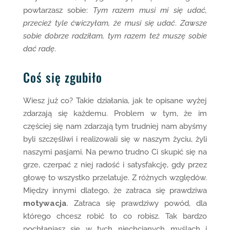
powtarzasz sobie:
Tym razem musi mi się udać,
przecież tyle ćwiczyłam, że musi się udać
.
Zawsze
sobie dobrze radziłam, tym razem też muszę sobie
dać radę
.
Coś się zgubiło
Wiesz już co? Takie działania, jak te opisane wyżej
zdarzają się każdemu. Problem w tym, że im
częściej się nam zdarzają tym trudniej nam abyśmy
byli szczęśliwi i realizowali się w naszym życiu, żyli
naszymi pasjami. Na pewno trudno Ci skupić się na
grze, czerpać z niej radość i satysfakcję, gdy przez
głowę to wszystko przelatuje. Z różnych względów.
Między innymi dlatego, że zatraca się prawdziwa
motywacja
. Zatraca się prawdziwy powód, dla
którego chcesz robić to co robisz. Tak bardzo
pochłaniasz się w tych niechcianych myślach i