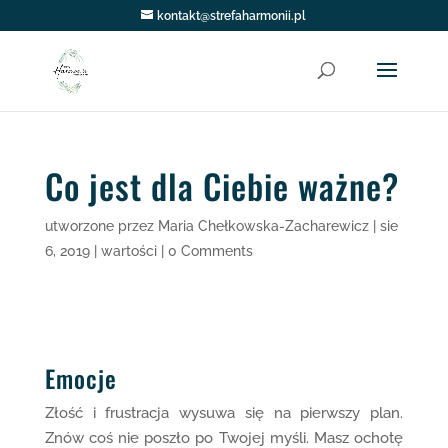
kontakt@strefaharmonii.pl
Co jest dla Ciebie ważne?
utworzone przez
Maria Chełkowska-Zacharewicz
|
sie
6, 2019
|
wartości
|
0 Comments
Emocje
Złość i frustracja wysuwa się na pierwszy plan.
Znów coś nie poszło po Twojej myśli. Masz ochotę