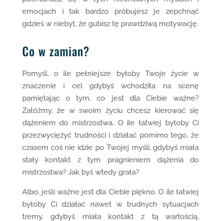
emocjach i tak bardzo próbujesz je zepchnąć
gdzieś w niebyt, że gubisz tę prawdziwą motywację.
Co w zamian?
Pomyśl, o ile pełniejsze byłoby Twoje życie w
znaczenie i cel gdybyś wchodziła na scenę
pamiętając o tym, co jest dla Ciebie ważne?
Załóżmy, że w swoim życiu chcesz kierować się
dążeniem do mistrzostwa. O ile łatwiej byłoby Ci
przezwyciężyć trudności i działać pomimo tego, że
czasem coś nie idzie po Twojej myśli, gdybyś miała
stały kontakt z tym pragnieniem dążenia do
mistrzostwa? Jak byś wtedy grała?
Albo, jeśli ważne jest dla Ciebie piękno. O ile łatwiej
byłoby Ci działać nawet w trudnych sytuacjach
tremy, gdybyś miała kontakt z tą wartością,