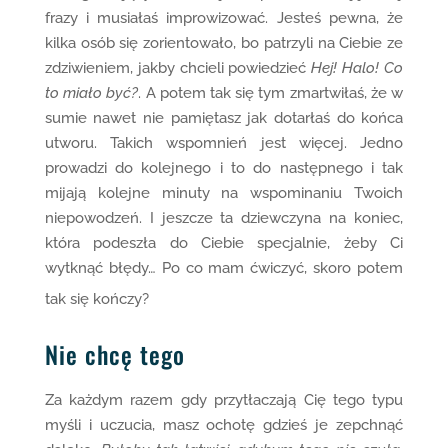
frazy i musiałaś improwizować. Jesteś pewna, że
kilka osób się zorientowało, bo patrzyli na Ciebie ze
zdziwieniem, jakby chcieli powiedzieć
Hej! Halo! Co
to miało być?
. A potem tak się tym zmartwiłaś, że w
sumie nawet nie pamiętasz jak dotarłaś do końca
utworu. Takich wspomnień jest więcej. Jedno
prowadzi do kolejnego i to do następnego i tak
mijają kolejne minuty na wspominaniu Twoich
niepowodzeń. I jeszcze ta dziewczyna na koniec,
która podeszła do Ciebie specjalnie, żeby Ci
wytknąć błędy… Po co mam ćwiczyć, skoro potem
tak się kończy?
Nie chcę tego
Za każdym razem gdy przytłaczają Cię tego typu
myśli i uczucia, masz ochotę gdzieś je zepchnąć