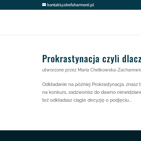
kontakt@strefaharmonii.pl
Prokrastynacja czyli dla
utworzone przez
Maria Chełkowska-Zacharewi
Odkładanie na później Prokrastynacja, znasz 
na konkurs, zadzwonisz do dawno niewidziane
też odkładasz ciągle decyzję o podjęciu...