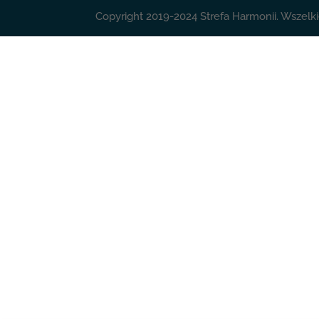
Copyright 2019-2024 Strefa Harmonii. Wszelki