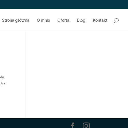
Strona główna
O mnie
Oferta
Blog
Kontakt
się
oże