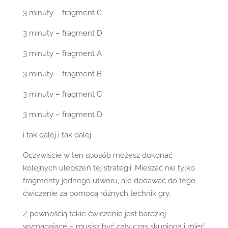
3 minuty – fragment C
3 minuty – fragment D
3 minuty – fragment A
3 minuty – fragment B
3 minuty – fragment C
3 minuty – fragment D
i tak dalej i tak dalej
Oczywiście w ten sposób możesz dokonać
kolejnych ulepszeń tej strategii. Mieszać nie tylko
fragmenty jednego utworu, ale dodawać do tego
ćwiczenie za pomocą różnych technik gry.
Z pewnością takie ćwiczenie jest bardziej
wymagające – musisz być cały czas skupiona i mieć