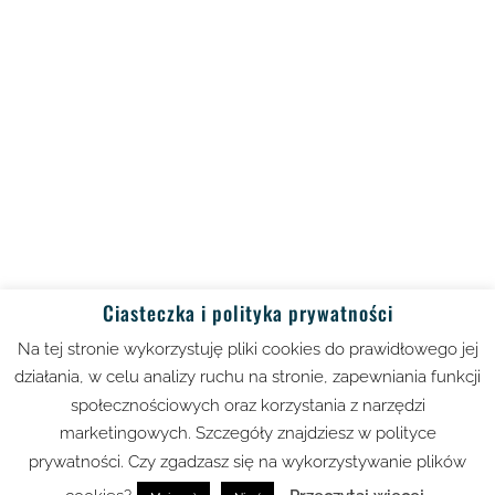
Ciasteczka i polityka prywatności
Na tej stronie wykorzystuję pliki cookies do prawidłowego jej
działania, w celu analizy ruchu na stronie, zapewniania funkcji
społecznościowych oraz korzystania z narzędzi
Copyright 2019-2024 Strefa Harmonii. Wszelkie
marketingowych. Szczegóły znajdziesz w polityce
prawa zastrzeżone ||
Polityka prywatności
||
prywatności. Czy zgadzasz się na wykorzystywanie plików
Zastrzeżenia prawne
||
Polityka ochrony danych