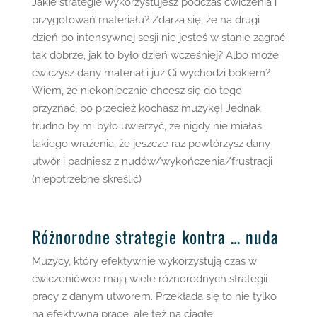
Jakie strategie wykorzystujesz podczas ćwiczenia i
przygotowań materiału? Zdarza się, że na drugi
dzień po intensywnej sesji nie jesteś w stanie zagrać
tak dobrze, jak to było dzień wcześniej? Albo może
ćwiczysz dany materiał i już Ci wychodzi bokiem?
Wiem, że niekoniecznie chcesz się do tego
przyznać, bo przecież kochasz muzykę! Jednak
trudno by mi było uwierzyć, że nigdy nie miałaś
takiego wrażenia, że jeszcze raz powtórzysz dany
utwór i padniesz z nudów/wykończenia/frustracji
(niepotrzebne skreślić)
Różnorodne strategie kontra … nuda
Muzycy, który efektywnie wykorzystują czas w
ćwiczeniówce mają wiele różnorodnych strategii
pracy z danym utworem. Przekłada się to nie tylko
na efektywną pracę, ale też na ciągłe