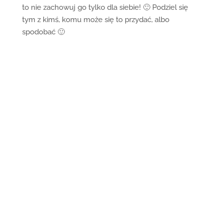
to nie zachowuj go tylko dla siebie! 🙂 Podziel się
tym z kimś, komu może się to przydać, albo
spodobać 🙂