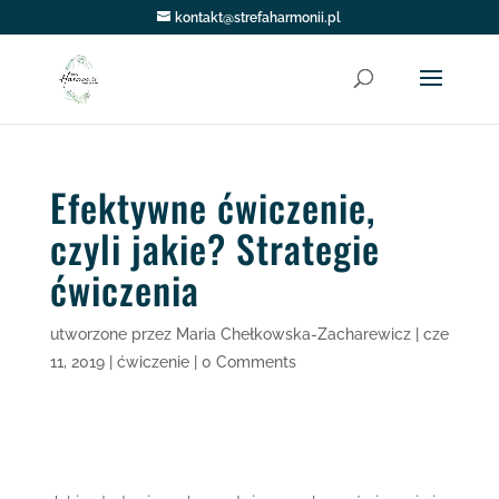
kontakt@strefaharmonii.pl
Efektywne ćwiczenie,
czyli jakie? Strategie
ćwiczenia
utworzone przez
Maria Chełkowska-Zacharewicz
|
cze
11, 2019
|
ćwiczenie
|
0 Comments